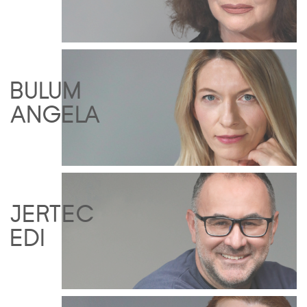
BULUM
ANGELA
JERTEC
EDI