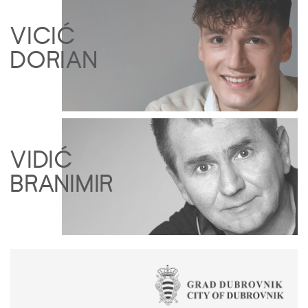
VICIĆ
DORIAN
VIDIĆ
BRANIMIR