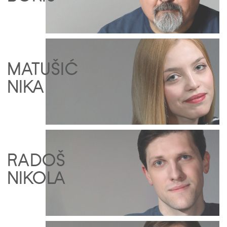
MATUŠIĆ
NIKA
RADOŠ
NIKOLA