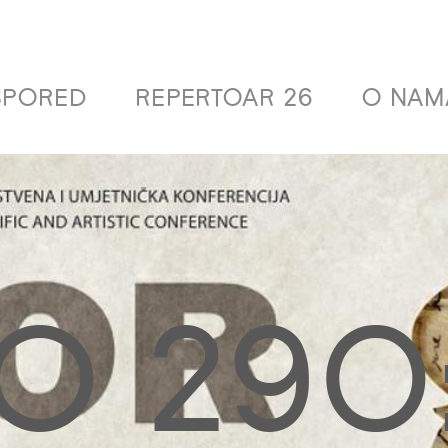
SPORED
REPERTOAR 26
O NAM
O 290