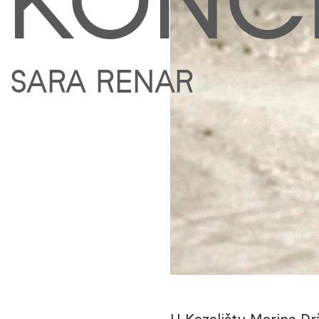
KONC
SARA RENAR