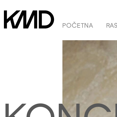
POČETNA
RA