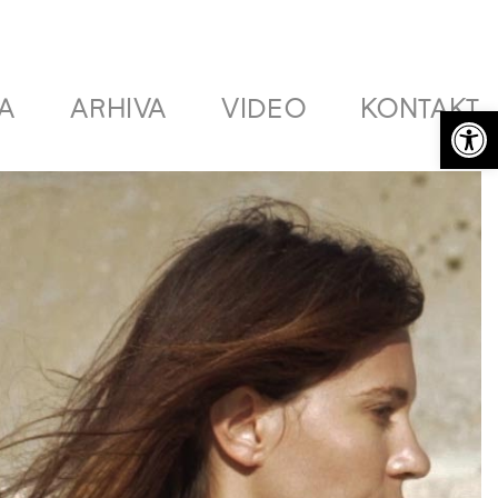
A
ARHIVA
VIDEO
KONTAKT
Open 