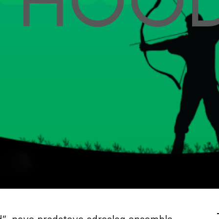
N HOO