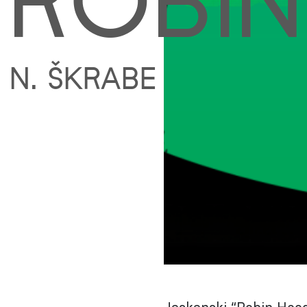
ROBI
N. ŠKRABE