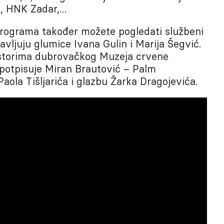
, HNK Zadar,…
rograma također možete pogledati službeni
javljuju glumice Ivana Gulin i Marija Šegvić.
ostorima dubrovačkog Muzeja crvene
 potpisuje Miran Brautović – Palm
Paola Tišljarića i glazbu Žarka Dragojevića.