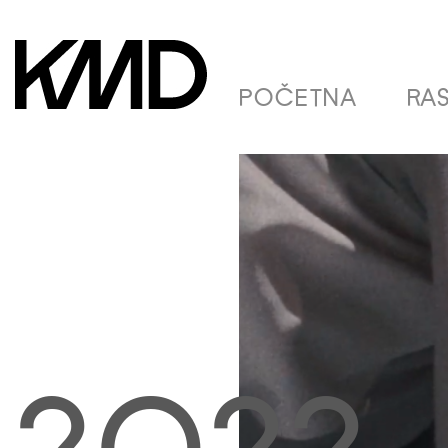
POČETNA
RA