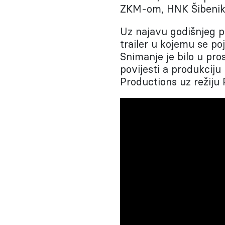
ZKM-om, HNK Šibenik
Uz najavu godišnjeg p
trailer u kojemu se po
Snimanje je bilo u pr
povijesti a produkciju
Productions uz režiju 