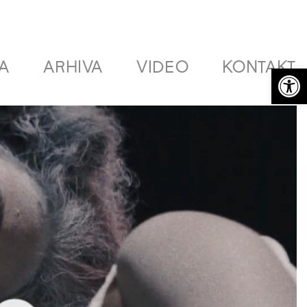
A
ARHIVA
VIDEO
KONTAKT
Open 