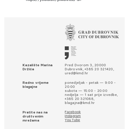
Kazalište Marina
Pred Dvorom 3, 20000
Držića
Dubrovnik, +385 20 321420,
ured@kmd.hr
Radno vrijeme
ponedjeljak - petak — 9:00 -
blagajne
20:00
subota — 15:00 - 20:00
nedjelja — 1 sat prije izvedbe,
+385 20 321088,
blagajna@kmd.hr
Pratite nas na
Facebook
društvenim
Instagram
mrežama
You Tube