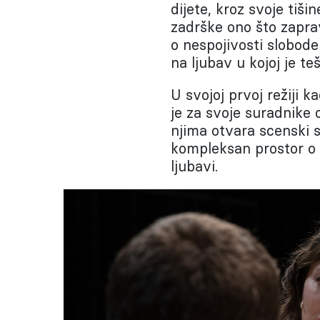
dijete, kroz svoje tiši
zadrške ono što zapra
o nespojivosti slobode 
na ljubav u kojoj je te
U svojoj prvoj režiji k
je za svoje suradnike
njima otvara scenski s
kompleksan prostor o 
ljubavi.