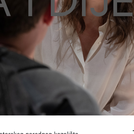
 I DIJ