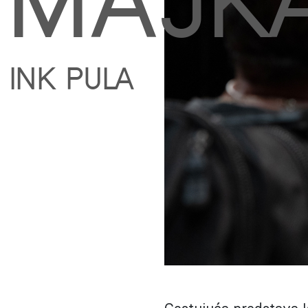
MAJKA
INK PULA