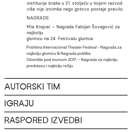
institucije braka u 21. stoljeću u kojem razvod
više nije iznimka nego gotovo postaje pravilo.
NAGRADE:
Mia Krajcar
– Nagrada Fabijan Šovagović za
najbolju
glumicu na 24. Festivalu glumca
Prishtina Internacional Theater Festival – Nagrada za
najbolju glumicu & Nagrada publike
Glumište pod murvom 2017. – Nagrada za najbolju
predstavu i najbolju režiju
AUTORSKI TIM
IGRAJU
RASPORED IZVEDBI