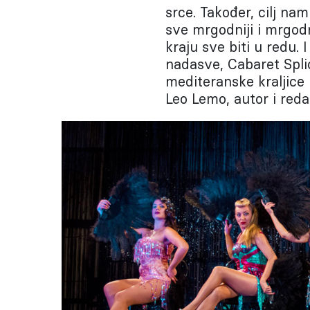
srce. Također, cilj nam
sve mrgodniji i mrgodn
kraju sve biti u redu. I
nadasve, Cabaret Spl
mediteranske kraljice i
Leo Lemo, autor i redat