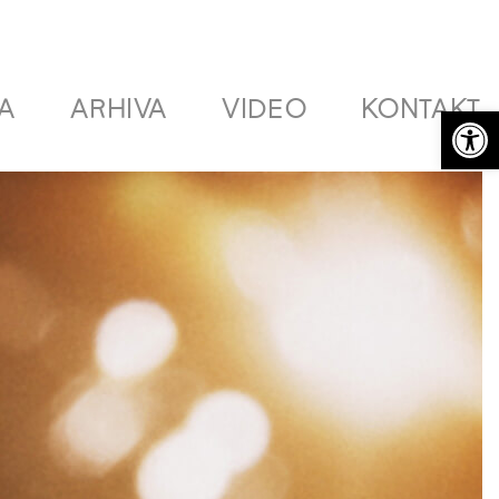
A
ARHIVA
VIDEO
KONTAKT
Open 