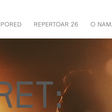
SPORED
REPERTOAR 26
O NAM
ET: